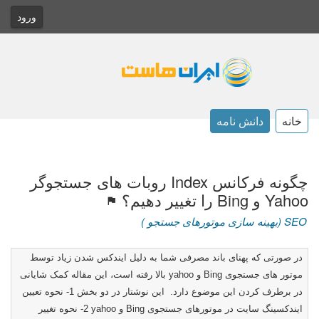
ورود
خانه
دانش نامه
چگونه فرکانس Index روبات های جستجوگر
Yahoo و Bing را تغییر دهیم؟
SEO (بهینه سازی موتورهای جستجو )
در صورتی که پهنای باند مصرفی شما به دلیل ایندکس شدن زیاد توسط
موتور های جستجوی
Bing
و
yahoo
بالا رفته است، این مقاله کمک شایانی
در برطرف کردن این موضوع دارد. این نوشتار در دو بخش 1- نحوه تعیین
ایندکسینگ سایت در موتورهای جستجوی
Bing
و
yahoo
2- نحوه تغییر