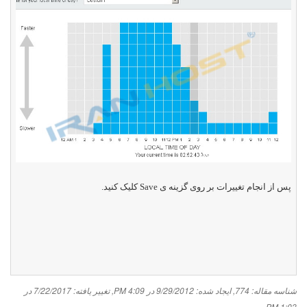
پس از انجام تغییرات بر روی گزینه ی
Save
کلیک کنید.
شناسه مقاله: 774
,
ایجاد شده: 9/29/2012 در 4:09 PM
,
تغییر یافته: 7/22/2017 در
1:03 PM