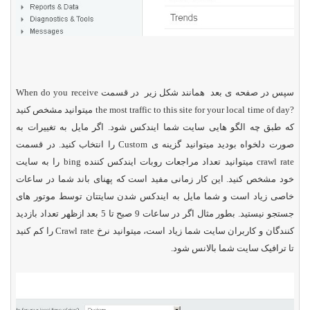
سپس در صفحه ی بعد همانند شکل زیر در قسمت
When do you receive
the most traffic to this site for your local time of day?
میتوانید مشخص کنید
که طبق چه الگو هایی سایت شما ایندکس شود. اگر مایل به تغییرات به
صورت دلخواه بودید میتوانید گزینه ی
Custom
را انتخاب کنید. در قسمت
crawl rate
میتوانید تعداد مراجعات روبات ایندکس کننده
bing
را به سایت
خود مشخص کنید. این کار زمانی مفید است که پهنای باند شما در ساعات
خاصی زیاد است و شما مایل به ایندکس شدن سایتتان توسط موتور های
جستجو نیستید. بطور مثال اگر در ساعات 9 صبح تا 5 بعد ازظهر تعداد بازدید
کنندگان و کاربران سایت شما زیاد است، میتوانید نرخ
Crawl rate
را کم کنید
تا ترافیک سایت شما بالانس شود.