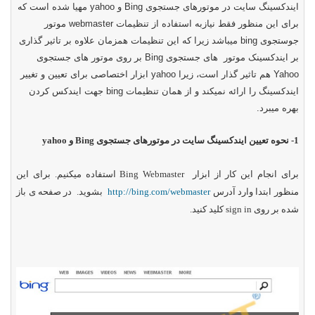
ایندکسینگ سایت در موتورهای جستجوی
Bing
و
yahoo
مهیا شده است که
برای این منظور فقط نیازبه استفاده از تنظیمات
webmaster
موتور
جوستجوی
bing
میباشد زیرا که این تنظیمات همزمان علاوه بر تاثیر گذاری
بر ایندکسینک موتور های جستجوی
Bing
بر روی موتور های جستجوی
Yahoo
هم تاثیر گذار است، زیرا
yahoo
ابزار اختصاصی برای تعیین و تغییر
ایندکسینگ را ارائه نمیکند و از همان تنظیمات
bing
جهت ایندکس کردن
بهره میبرد.
1- نحوه تعیین ایندکسینگ سایت در موتورهای جستجوی
Bing
و
yahoo
برای انجام این کار از ابزار
Bing Webmaster
استفاده میکنیم. برای این
منظور ابتدا وارد آدرس
http://bing.com/webmaster
بشوید. در صفحه ی باز
شده بر روی
sign in
کلید کنید.