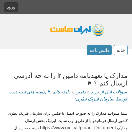
ورود
خانه
دانش نامه
مدارک یا تعهدنامه دامین ir را به چه آدرسی
ارسال کنم ؟
سوالات قبل از خرید
>
دامین
>
دامنه های .ir (دامنه های ثبت شده
توسط سازمان فیزیک نظری)
شما میتوانید مدارک را به صورت ایمیل یا فکس برای سازمان فیزیک نظری
کشور ارسال فرمائیدو یا از طریق وب سایت ایرنیک بخش ارسال
https://www.nic.ir/Upload_Document
مدارک
نسبت به ارسال