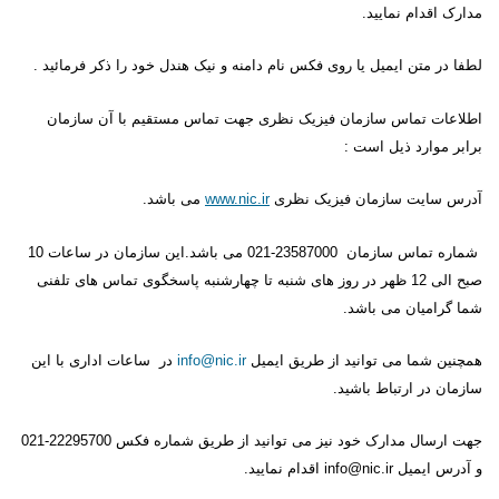
مدارک اقدام نمایید.
لطفا در متن ایمیل یا روی فکس نام دامنه و نیک هندل خود را ذکر فرمائید .
اطلاعات تماس سازمان فیزیک نظری جهت تماس مستقیم با آن سازمان
برابر موارد ذیل است :
آدرس سایت سازمان فیزیک نظری
www.nic.ir
می باشد.
شماره تماس سازمان 23587000-021 می باشد.
این سازمان در
ساعات 10
صبح الی 12 ظهر در روز های شنبه تا چهارشنبه پاسخگوی تماس های تلفنی
شما گرامیان می باشد.
همچنین شما می توانید از طریق ایمیل
info@nic.ir
در ساعات اداری با این
سازمان در ارتباط باشید.
جهت ارسال مدارک خود نیز می توانید از طریق شماره فکس 22295700-021
و آدرس ایمیل
info@nic.ir
اقدام نمایید.