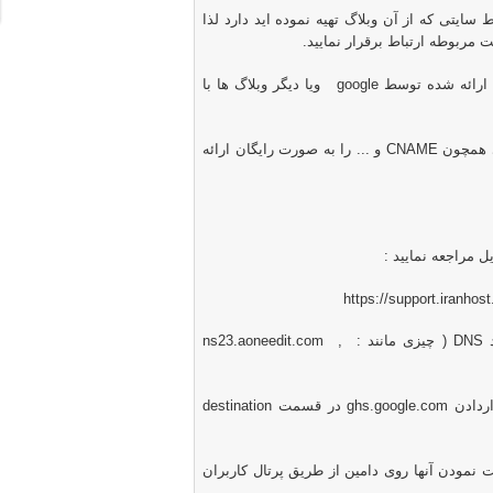
ط سایتی که از آن وبلاگ تهیه نموده اید دارد لذا
ت مربوطه ارتباط برقرار نمایید.
گ ارائه شده توسط
google
ویا دیگر وبلاگ ها با
ی همچون
CNAME
و ... را به صورت رایگان ارائه
ل مراجعه نمایید :
https://support.iranh
DNS
( چیزی مانند :
ns23.aoneedit.com ,
اردادن
ghs.google.com
در قسمت
destination
مودن آنها روی دامین از طریق پرتال کاربران