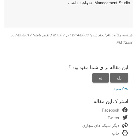
Management Studio
نخواهید داشت
.
شناسه مقاله: 43
,
ایجاد شده: 12/14/2008 در 3:09 PM
,
تغییر یافته: 7/23/2017 در
12:58 PM
این مقاله برای شما مفید بود ؟
بله
نه
0% مفید
اشتراک این مقاله
Facebook
Twitter
دیگر شبکه های مجازی
چاپ