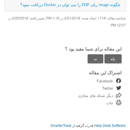
چگونه image زبان PHP را می توان در Docker دریافت نمود؟
شناسه مقاله: 1718
,
ایجاد شده: 2/21/2018 در 1:19 PM
,
تغییر یافته: 2/22/2018 در
12:07 PM
این مقاله برای شما مفید بود ؟
بله
نه
اشتراک این مقاله
Facebook
Twitter
دیگر شبکه های مجازی
چاپ
Help Desk Software
قدرت گرفته از
SmarterTrack