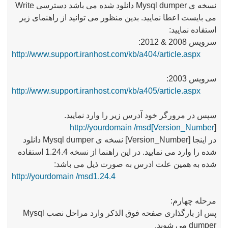
نسخه ی
Mysql dumper
دانلود شده می باشد دسترسی
Write
می بایست اعطا نمایید. بدین منظور می توانید از راهنمای زیر
استفاده نمایید:
سرویس 2008 & 2012:
http://www.support.iranhost.com/kb/a404/article.aspx
سرویس 2003:
http://www.support.iranhost.com/kb/a405/article.aspx
سپس در مرورگر خود آدرس زیر را وارد نمایید.
http://yourdomain /msd[Version_Number
]
در اینجا
[Version_Number]
نسخه ی
Mysql dumper
دانلود
شده را وارد می نمایید. در این راهنما از نسخه 1.24.4 استفاده
شده به همین علت ادرس به صورت ذیل می باشد:
http://yourdomain /msd1.24.4
مرحله چهارم:
پس از بارگذاری صفحه فوق الذکر وارد مراحل نصب
Mysql
dumper
می شوید.