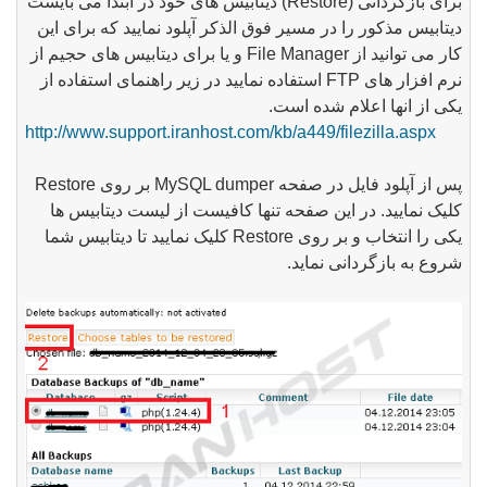
برای بازگردانی (
Restore
) دیتابیس های خود در ابتدا می بایست
دیتابیس مذکور را در مسیر فوق الذکر آپلود نمایید که برای این
کار می توانید از
File Manager
و یا برای دیتابیس های حجیم از
نرم افزار های
FTP
استفاده نمایید در زیر راهنمای استفاده از
یکی از انها اعلام شده است.
http://www.support.iranhost.com/kb/a449/filezilla.aspx
پس از آپلود فایل در صفحه
MySQL dumper
بر روی
Restore
کلیک نمایید. در این صفحه تنها کافیست از لیست دیتابیس ها
یکی را انتخاب و بر روی
Restore
کلیک نمایید تا دیتابیس شما
شروع به بازگردانی نماید.