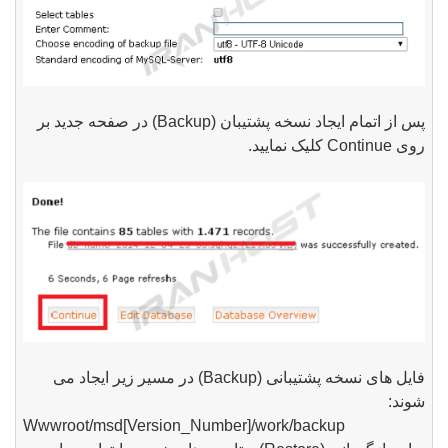
پس از اتمام ایجاد نسخه پشتیبان (
Backup
) در صفحه جدید بر
روی
Continue
کلیک نمایید.
فایل های نسخه پشتیبانی (
Backup
) در مسیر زیر ایجاد می
شوند:
Wwwroot/msd[Version_Number]/work/backup