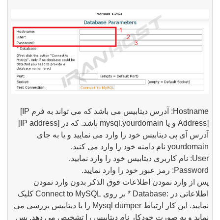
Hostname
: آدرس دیتابیس می باشد که می تواند به فرم
[IP
Address]
و یا
mysql.yourdomain
باشد. که در
[IP address]
آدرس آی پی دیتابیس خود را وارد می نمایید و یا به جای
yourdomain
نام دامنه خود را وارد می کنید.
User
: نام کاربری دیتابیس خود را وارد نمایید.
Password
: رمز عبور خود را وارد نمایید.
پس از وارد نمودن اطلاعات فوق الذکر بدون وارد نمودن
اطلاعاتی در
* Database:
بر روی
Connect to MySQL
کلیک
نمایید. این کار ارتباط
Mysql dumper
را با دیتابیس بررسی می
نماید و به صورت خودکار نام دیتابیس را تشخیص می دهد. پس