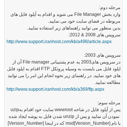
مرحله دوم:
وارد بخش
File Manager
می شوید و اقدام به آپلود فایل های
مربوطه در فضای سایت خود می نمایید.
بدین منظور می توانید راهنماهای زیر استفاده نمایید.
سرویس های 2008 & 2012:
http://www.support.iranhost.com/kb/a498/article.aspx
سرویس های 2003:
در سرویس های2003 به عدم پشتیبانی
File manager
آن از
اپلود فایل می بایست به وسیله پروتکل
FTP
اقدام به اپلود فایل
های خود نمایید. در راهنمای زیر نحوه انجام این امر را می توانید
مطالعه نمایید.
http://www.support.iranhost.com/kb/a369/ftp.aspx
مرحله سوم:
پس از آپلود فایل در شاخه
wwwroot
سایت خود اقدام به
uzip
نمودن آن نمایید و پس از
unzip
شدن فایل به پوشه ایجاد شده
با نام
msd[Version_Number]
که در اینجا
[Version_Number]