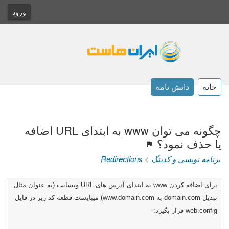
ورود
خانه
دانش نامه
چگونه می توان www به ابتدای URL اضافه
یا حذف نمود؟
Redirections
>
برنامه نویسی و کدینگ
وبسایت (به عنوان مثال
URL
به ابتدای آدرس های
www
برای اضافه کردن
) میبایست قطعه کد زیر در فایل
www.domain.com
به
domain.com
تبدیل
قرار بگیرد:
web.config