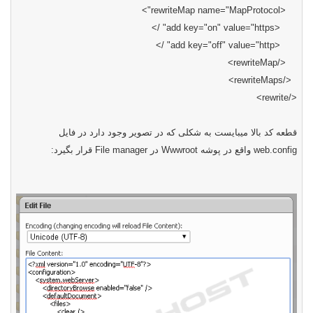
">
rewriteMap name="MapProtocol
<
" />
add key="on" value="https
<
" />
add key="off" value="http
<
>
rewriteMap
</
>
rewriteMaps
</
>
rewrite
</
قطعه کد بالا میبایست به شکلی که در تصویر وجود دارد در فایل
قرار بگیرد:
File manager
در
Wwwroot
واقع در پوشه
web.config