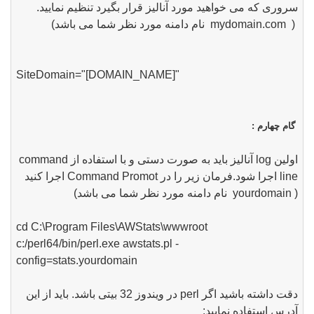
سروری که می خواهید مورد آنالیز قرار بگیرد تنظیم نمایید.
( mydomain.com نام دامنه مورد نظر شما می باشد)
"[SiteDomain="[DOMAIN_NAME
گام چهارم :
اولین log آنالیز باید به صورت دستی و با استفاده از command
line اجرا شود.فرمان زیر را در Command Promot اجرا کنید
( yourdomain نام دامنه مورد نظر شما می باشد)
cd
C:\Program Files\AWStats\wwwroot
c:/
perl64
/bin/perl.exe awstats.pl -
config=stats.yourdomain
دقت داشته باشید اگر perl در ویندوز 32 بیتی باشد. باید از این
آدرس استفاده نمایید: