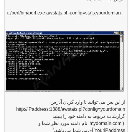
c:/perl/bin/perl.exe awstats.pl -config=stats.ypurdomian
از این پس می توانید با وارد کردن آدرس
http://IPaddress:1388/awstats.pl?config=yourdomain
گزارشات مربوط به دامنه خود را ببینید
( mydomain.com نام دامنه مورد نظر شما و
YourIPaddress آی پی شما می باشد.)