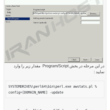
در این مرحله در بخش Program/Script مقدار زیر را وارد
نمایید :
%SYSTEMDRIVE%\perl64\bin\perl.exe awstats.pl 
config=[DOMAIN_NAME] -update