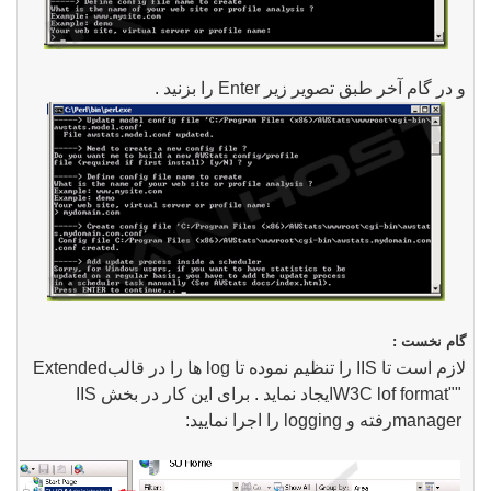
و در گام آخر طبق تصویر زیر Enter را بزنید .
گام
نخست :
لازم است تا
IIS
را تنظیم نموده تا
log
ها را در قالب
Extended
W3C lof format""
ایجاد نماید
.
برای این کار در بخش
IIS
manager
رفته و
logging
را اجرا نمایید
: