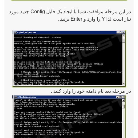
در این مرحله موافقت شما با ایجاد یک فایل Config جدید مورد
نیاز است لذا Y را وارد و Enter بزنید .
در مرحله بعد نام دامنه خود را وارد کنید .