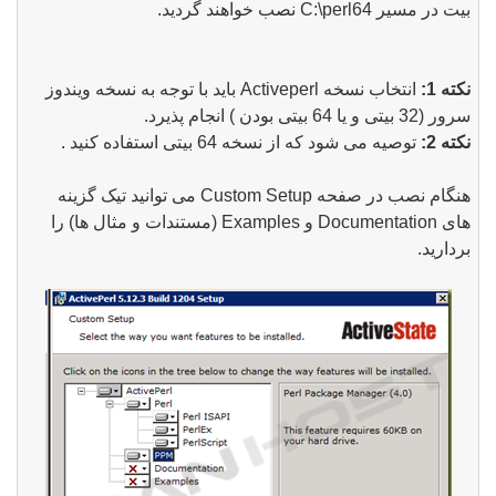
بیت در مسیر
C:\perl64
نصب خواهند گردید.
نکته 1:
انتخاب نسخه
Activeperl باید با
توجه به نسخه ویندوز
سرور (32 بیتی و یا 64 بیتی بودن ) انجام پذیرد.
نکته 2:
توصیه می شود که از نسخه 64 بیتی استفاده کنید .
هنگام نصب در صفحه
Custom Setup
می توانید تیک گزینه
های
Documentation
و
Examples
(مستندات و مثال ها) را
بردارید.