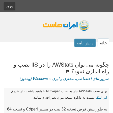
ورود
خانه
دانش نامه
چگونه می توان AWStats را در IIS نصب و
راه اندازی نمود؟
سرور های اختصاصی، مجازی و ابری
>
Windows (ویندوز)
برای نصب
AWStats
نیاز به نصب
Activeperl
خواهید داشت ، از طریق
این لینک
نسبت به دانلود نسخه مورد نظر اقدام نمایید.
به طور پیش فرض نسخه 32 بیت در مسیر
C:\perl
و نسخه 64