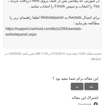
در صورتی که پیغامی پس از کلیک بروی Next دریافت کردید ،
Yes را انتخاب و سپس Finish را انتخاب نمایید .
برای اتصال Awstats به Websitepanel لطفا راهنمای زیر را
مطالعه بفرمایید :
https://support.iranhost.com/kb/a1094/awstats-
websitepanel.aspx
شناسه مقاله: 1020
,
ایجاد شده: 5/10/2014 در 11:53 AM
,
تغییر یافته: 12/9/2022 در
9:21 PM
این مقاله برای شما مفید بود ؟
بله
نه
اشتراک این مقاله
Facebook